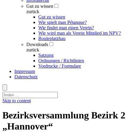
Infomaterial
Gut zu wissen
zurück
Gut zu wissen
Wie spielt man Pétanque?
Wie findet man einen Verein?
Wie wird man als Verein Mitglied im NPV?
Bouleplatzbau
Downloads
zurück
Satzung
Ordnungen / Richtlinien
Vordrucke / Formulare
Impressum
Datenschutz
Skip to content
Bezirksversammlung Bezirk 2
„Hannover“