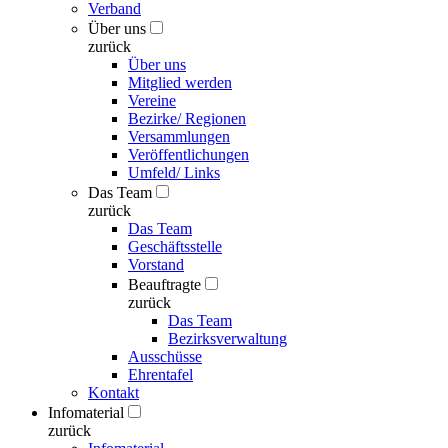
Verband
Über uns
zurück
Über uns
Mitglied werden
Vereine
Bezirke/ Regionen
Versammlungen
Veröffentlichungen
Umfeld/ Links
Das Team
zurück
Das Team
Geschäftsstelle
Vorstand
Beauftragte
zurück
Das Team
Bezirksverwaltung
Ausschüsse
Ehrentafel
Kontakt
Infomaterial
zurück