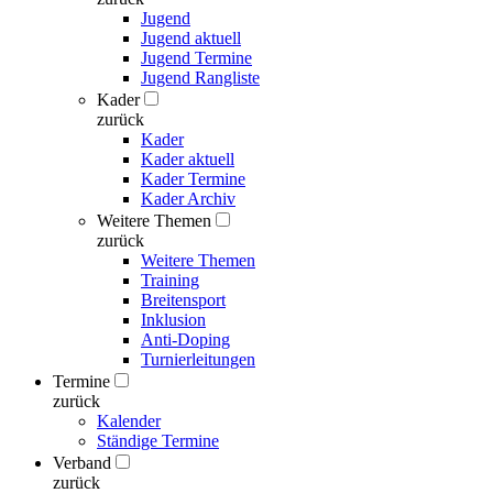
Jugend
Jugend aktuell
Jugend Termine
Jugend Rangliste
Kader
zurück
Kader
Kader aktuell
Kader Termine
Kader Archiv
Weitere Themen
zurück
Weitere Themen
Training
Breitensport
Inklusion
Anti-Doping
Turnierleitungen
Termine
zurück
Kalender
Ständige Termine
Verband
zurück