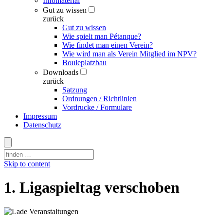
Infomaterial
Gut zu wissen
zurück
Gut zu wissen
Wie spielt man Pétanque?
Wie findet man einen Verein?
Wie wird man als Verein Mitglied im NPV?
Bouleplatzbau
Downloads
zurück
Satzung
Ordnungen / Richtlinien
Vordrucke / Formulare
Impressum
Datenschutz
Skip to content
1. Ligaspieltag verschoben