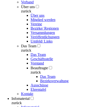
Verband
Über uns
zurück
Über uns
Mitglied werden
Vereine
Bezirke/ Regionen
Versammlungen
Veröffentlichungen
Umfeld/ Links
Das Team
zurück
Das Team
Geschäftsstelle
Vorstand
Beauftragte
zurück
Das Team
Bezirksverwaltung
Ausschüsse
Ehrentafel
Kontakt
Infomaterial
zurück