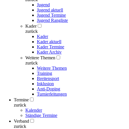
Jugend
Jugend aktuell
Jugend Termine
Jugend Rangliste
Kader
zurück
Kader
Kader aktuell
Kader Termine
Kader Archiv
Weitere Themen
zurück
Weitere Themen
Training
Breitensport
Inklusion
Anti-Doping
Turnierleitungen
Termine
zurück
Kalender
Ständige Termine
Verband
zurück