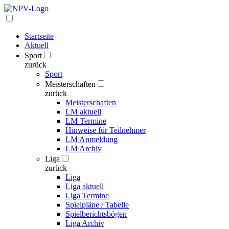
Startseite
Aktuell
Sport
zurück
Sport
Meisterschaften
zurück
Meisterschaften
LM aktuell
LM Termine
Hinweise für Teilnehmer
LM Anmeldung
LM Archiv
Liga
zurück
Liga
Liga aktuell
Liga Termine
Spielpläne / Tabelle
Spielberichtsbögen
Liga Archiv