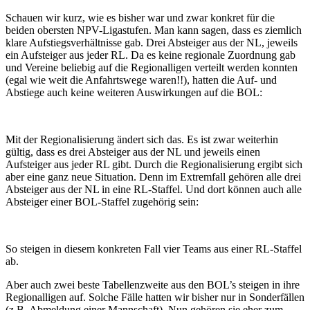
Schauen wir kurz, wie es bisher war und zwar konkret für die
beiden obersten NPV-Ligastufen. Man kann sagen, dass es ziemlich
klare Aufstiegsverhältnisse gab. Drei Absteiger aus der NL, jeweils
ein Aufsteiger aus jeder RL. Da es keine regionale Zuordnung gab
und Vereine beliebig auf die Regionalligen verteilt werden konnten
(egal wie weit die Anfahrtswege waren!!), hatten die Auf- und
Abstiege auch keine weiteren Auswirkungen auf die BOL:
Mit der Regionalisierung ändert sich das. Es ist zwar weiterhin
gültig, dass es drei Absteiger aus der NL und jeweils einen
Aufsteiger aus jeder RL gibt. Durch die Regionalisierung ergibt sich
aber eine ganz neue Situation. Denn im Extremfall gehören alle drei
Absteiger aus der NL in eine RL-Staffel. Und dort können auch alle
Absteiger einer BOL-Staffel zugehörig sein:
So steigen in diesem konkreten Fall vier Teams aus einer RL-Staffel
ab.
Aber auch zwei beste Tabellenzweite aus den BOL’s steigen in ihre
Regionalligen auf. Solche Fälle hatten wir bisher nur in Sonderfällen
(z.B. Abmeldung einer Mannschaft). Nun gehören sie eher zum