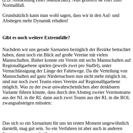
Normallfall.
Grundsätzlich kann man wohl sagen, dass wir in den Auf- und
Abstiegen mehr Dynamik erhalten!
Gibt es noch weitere Extremfälle?
Nachdem wir uns gerade Szenarien bezüglich der Bezirke betrachtet
haben, dann noch ein Blick auf große Vereine mit vielen
Mannschaften. Bisher konnte ein Verein mit sechs Mannschaften auf
Regionalligaebene spielen (jeweils zwei pro Staffel), unter
Vernachlässigung der Länge der Fahrtwege. Da die Verteilung von
Mannschaften auf ganz Niedersachsen nun nicht mehr möglich ist,
sind nur noch zwei Teams eines Vereins auf Regionalligaebene
möglich. Was zu der zwar unwahrscheinlichen aber denkbaren
Variante führen könnte, dass durch den Abstieg zweier Vereinsteams
aus der NL in die RL dann auch zwei Teams aus der RL in die BOL
zwangsabsteigen müssten:
Das sich so ein Szenarium für uns im ersten Moment ungewöhnlich
darstellt, mag gut sein. So ein Verfahren ist aber auch in anderen