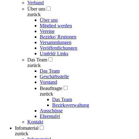
Verband
Über uns
zurück
Über uns
Mitglied werden
Vereine
Bezirke/ Regionen
Versammlungen
Veröffentlichungen
Umfeld/ Links
Das Team
zurück
Das Team
Geschäftsstelle
Vorstand
Beauftragte
zurück
Das Team
Bezirksverwaltung
Ausschüsse
Ehrentafel
Kontakt
Infomaterial
zurück