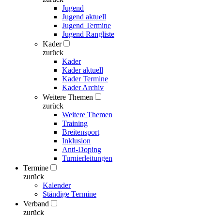
Jugend
Jugend aktuell
Jugend Termine
Jugend Rangliste
Kader
zurück
Kader
Kader aktuell
Kader Termine
Kader Archiv
Weitere Themen
zurück
Weitere Themen
Training
Breitensport
Inklusion
Anti-Doping
Turnierleitungen
Termine
zurück
Kalender
Ständige Termine
Verband
zurück