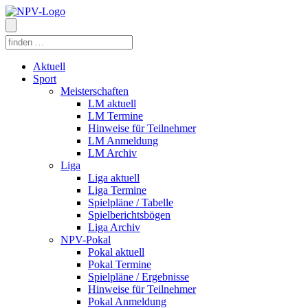
Aktuell
Sport
Meisterschaften
LM aktuell
LM Termine
Hinweise für Teilnehmer
LM Anmeldung
LM Archiv
Liga
Liga aktuell
Liga Termine
Spielpläne / Tabelle
Spielberichtsbögen
Liga Archiv
NPV-Pokal
Pokal aktuell
Pokal Termine
Spielpläne / Ergebnisse
Hinweise für Teilnehmer
Pokal Anmeldung