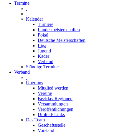
Termine
Kalender
Turniere
Landesmeisterschaften
Pokal
Deutsche Meisterschaften
Liga
Jugend
Kader
Verband
Ständige Termine
Verband
Über uns
Mitglied werden
Vereine
Bezirke/ Regionen
Versammlungen
Veröffentlichungen
Umfeld/ Links
Das Team
Geschäftsstelle
Vorstand