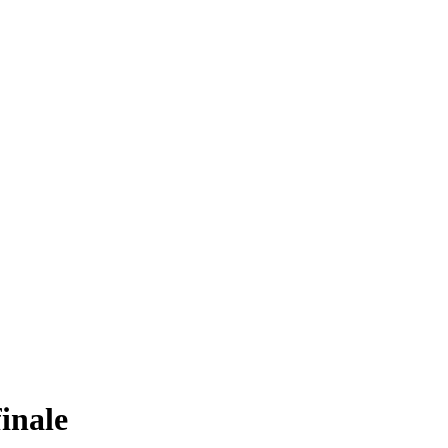
inale