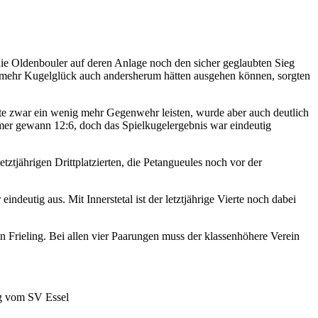
die Oldenbouler auf deren Anlage noch den sicher geglaubten Sieg
as mehr Kugelglück auch andersherum hätten ausgehen können, sorgten
nnte zwar ein wenig mehr Gegenwehr leisten, wurde aber auch deutlich
er gewann 12:6, doch das Spielkugelergebnis war eindeutig
ztjährigen Drittplatzierten, die Petangueules noch vor der
indeutig aus. Mit Innerstetal ist der letztjährige Vierte noch dabei
 Frieling. Bei allen vier Paarungen muss der klassenhöhere Verein
ng vom SV Essel