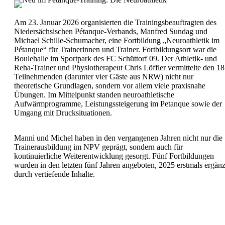
Am 23. Januar 2026 organisierten die Trainingsbeauftragten des
Niedersächsischen Pétanque-Verbands, Manfred Sundag und
Michael Schille-Schumacher, eine Fortbildung „Neuroathletik im
Pétanque“ für Trainerinnen und Trainer. Fortbildungsort war die
Boulehalle im Sportpark des FC Schüttorf 09. Der Athletik- und
Reha-Trainer und Physiotherapeut Chris Löffler vermittelte den 18
Teilnehmenden (darunter vier Gäste aus NRW) nicht nur
theoretische Grundlagen, sondern vor allem viele praxisnahe
Übungen. Im Mittelpunkt standen neuroathletische
Aufwärmprogramme, Leistungssteigerung im Petanque sowie der
Umgang mit Drucksituationen.
Manni und Michel haben in den vergangenen Jahren nicht nur die
Trainerausbildung im NPV geprägt, sondern auch für
kontinuierliche Weiterentwicklung gesorgt. Fünf Fortbildungen
wurden in den letzten fünf Jahren angeboten, 2025 erstmals ergänz
durch vertiefende Inhalte.