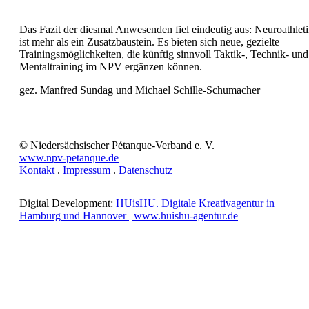
Das Fazit der diesmal Anwesenden fiel eindeutig aus: Neuroathlet
ist mehr als ein Zusatzbaustein. Es bieten sich neue, gezielte
Trainingsmöglichkeiten, die künftig sinnvoll Taktik-, Technik- und
Mentaltraining im NPV ergänzen können.
gez. Manfred Sundag und Michael Schille-Schumacher
© Niedersächsischer Pétanque-Verband e. V.
www.npv-petanque.de
Kontakt
.
Impressum
.
Datenschutz
Digital Development:
HUisHU. Digitale Kreativagentur in
Hamburg und Hannover | www.huishu-agentur.de