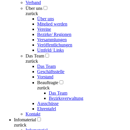
Verband
Über uns
zurück
Über uns
Mitglied werden
Vereine
Bezirke/ Regionen
Versammlungen
Veröffentlichungen
Umfeld/ Links
Das Team
zurück
Das Team
Geschäftsstelle
Vorstand
Beauftragte
zurück
Das Team
Bezirksverwaltung
Ausschüsse
Ehrentafel
Kontakt
Infomaterial
zurück