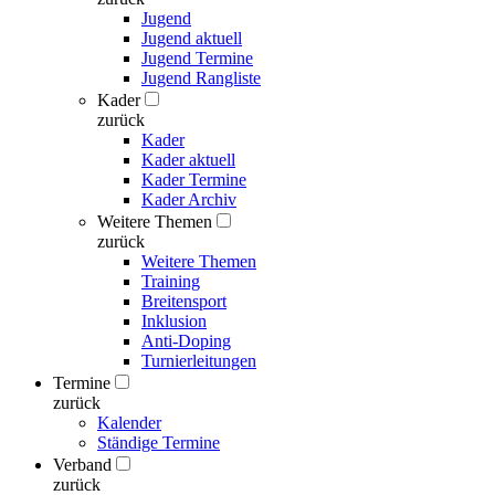
Jugend
Jugend aktuell
Jugend Termine
Jugend Rangliste
Kader
zurück
Kader
Kader aktuell
Kader Termine
Kader Archiv
Weitere Themen
zurück
Weitere Themen
Training
Breitensport
Inklusion
Anti-Doping
Turnierleitungen
Termine
zurück
Kalender
Ständige Termine
Verband
zurück