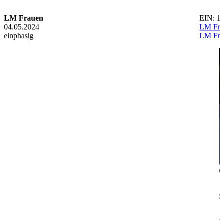
LM Frauen
EIN: 1
04.05.2024
LM Fra
einphasig
LM Fra