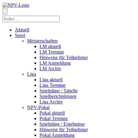
Aktuell
Sport
Meisterschaften
LM aktuell
LM Termine
Hinweise für Teilnehmer
LM Anmeldung
LM Archiv
Liga
Liga aktuell
Liga Termine
Spielpläne / Tabelle
Spielberichtsbögen
Liga Archiv
NPV-Pokal
Pokal aktuell
Pokal Termine
Spielpläne / Ergebnisse
Hinweise für Teilnehmer
Pokal Anmeldung