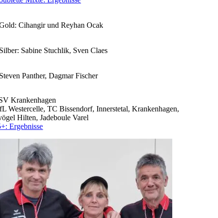
Gold: Cihangir und Reyhan Ocak
Silber: Sabine Stuchlik, Sven Claes
Steven Panther, Dagmar Fischer
SV Krankenhagen
L Westercelle, TC Bissendorf, Innerstetal, Krankenhagen,
ögel Hilten, Jadeboule Varel
+: Ergebnisse