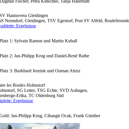
Dagmar Fischer, Petra Klitschke, Tanja Hanebuth
SV Hannovera Gleidingen
S Nenndorf, Gleidingen, TSV Egestorf, Post SV Alfeld, Boulefreunde
ublette: Ergebnisse
Platz 1: Sylvain Ramon und Martin Kuball
Platz 2: Jan-Philipp Krug und Daniel-René Rathe
Platz 3: Burkhard Jeurink und Ouman Abziz
ire les Boules Hohnstorf
ohnstorf, SG Letter, TSG Echte, SVD Auhagen,
tenberge-Erika, TC Oldenburg Süd
plette: Ergebnisse
Gold: Jan-Philipp Krug, Cihangir Ocak, Frank Günther