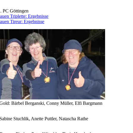
. PC Göttingen
uen Triplette: E
rgebnisse
uen Tireur: Ergebnisse
Gold: Bärbel Berganski, Conny Müller, Elfi Bargmann
Sabine Stuchlik, Anette Puttler, Natascha Rathe