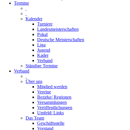
Termine
Kalender
Turniere
Landesmeisterschaften
Pokal
Deutsche Meisterschaften
Liga
Jugend
Kader
Verband
Ständige Termine
Verband
Über uns
Mitglied werden
Vereine
Bezirke/ Regionen
Versammlungen
Veröffentlichungen
Umfeld/ Links
Das Team
Geschäftsstelle
Vorstand