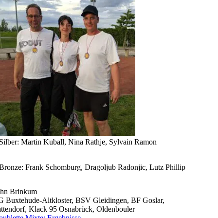
Silber: Martin Kuball, Nina Rathje, Sylvain Ramon
Bronze: Frank Schomburg, Dragoljub Radonjic, Lutz Phillip
ahn Brinkum
 Buxtehude-Altkloster, BSV Gleidingen, BF Goslar,
tendorf, Klack 95 Osnabrück, Oldenbouler
blette Mixte: Ergebnisse