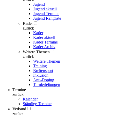
Jugend
Jugend aktuell
Jugend Termine
Jugend Rangliste
Kader
zurück
Kader
Kader aktuell
Kader Termine
Kader Archiv
Weitere Themen
zurück
Weitere Themen
Training
Breitensport
Inklusion
Anti-Doping
Turnierleitungen
Termine
zurück
Kalender
Ständige Termine
Verband
zurück