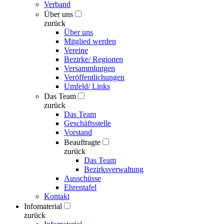
Verband
Über uns
zurück
Über uns
Mitglied werden
Vereine
Bezirke/ Regionen
Versammlungen
Veröffentlichungen
Umfeld/ Links
Das Team
zurück
Das Team
Geschäftsstelle
Vorstand
Beauftragte
zurück
Das Team
Bezirksverwaltung
Ausschüsse
Ehrentafel
Kontakt
Infomaterial
zurück