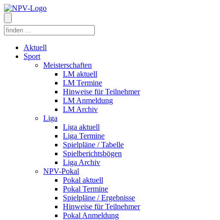
Aktuell
Sport
Meisterschaften
LM aktuell
LM Termine
Hinweise für Teilnehmer
LM Anmeldung
LM Archiv
Liga
Liga aktuell
Liga Termine
Spielpläne / Tabelle
Spielberichtsbögen
Liga Archiv
NPV-Pokal
Pokal aktuell
Pokal Termine
Spielpläne / Ergebnisse
Hinweise für Teilnehmer
Pokal Anmeldung