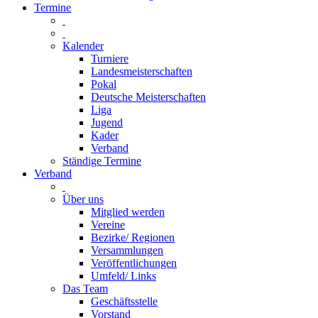
Termine
Kalender
Turniere
Landesmeisterschaften
Pokal
Deutsche Meisterschaften
Liga
Jugend
Kader
Verband
Ständige Termine
Verband
Über uns
Mitglied werden
Vereine
Bezirke/ Regionen
Versammlungen
Veröffentlichungen
Umfeld/ Links
Das Team
Geschäftsstelle
Vorstand