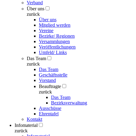
Verband
Über uns
zurück
Über uns
Mitglied werden
Vereine
Bezirke/ Regionen
Versammlungen
Veröffentlichungen
Umfeld/ Links
Das Team
zurück
Das Team
Geschäftsstelle
Vorstand
Beauftragte
zurück
Das Team
Bezirksverwaltung
Ausschüsse
Ehrentafel
Kontakt
Infomaterial
zurück