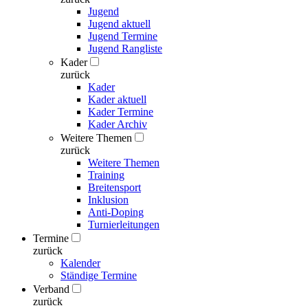
Jugend
Jugend aktuell
Jugend Termine
Jugend Rangliste
Kader
zurück
Kader
Kader aktuell
Kader Termine
Kader Archiv
Weitere Themen
zurück
Weitere Themen
Training
Breitensport
Inklusion
Anti-Doping
Turnierleitungen
Termine
zurück
Kalender
Ständige Termine
Verband
zurück