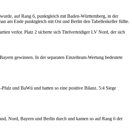
 wurde, auf Rang 6, punktgleich mit Baden-Württemberg, in der
 man am Ende punktgleich mit Ost und Berlin den Tabellenkeller füllte.
n verlor. Platz 2 sicherte sich Titelverteidiger LV Nord, der sich
d Bayern gewinnen. In der separaten Einzelteam-Wertung bedeutete
falz und BaWü und hatten so eine positive Bilanz. 5:4 Siege
nd, Nord, Bayern und Berlin durch und kamen so auf Rang 6 der