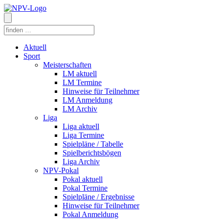
Aktuell
Sport
Meisterschaften
LM aktuell
LM Termine
Hinweise für Teilnehmer
LM Anmeldung
LM Archiv
Liga
Liga aktuell
Liga Termine
Spielpläne / Tabelle
Spielberichtsbögen
Liga Archiv
NPV-Pokal
Pokal aktuell
Pokal Termine
Spielpläne / Ergebnisse
Hinweise für Teilnehmer
Pokal Anmeldung