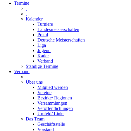
Termine
Kalender
Turniere
Landesmeisterschaften
Pokal
Deutsche Meisterschaften
Liga
Jugend
Kader
Verband
Ständige Termine
Verband
Über uns
Mitglied werden
Vereine
Bezirke/ Regionen
Versammlungen
Veröffentlichungen
Umfeld/ Links
Das Team
Geschäftsstelle
Vorstand