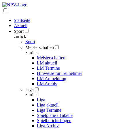
Startseite
Aktuell
Sport
zurück
Sport
Meisterschaften
zurück
Meisterschaften
LM aktuell
LM Termine
Hinweise für Teilnehmer
LM Anmeldung
LM Archiv
Liga
zurück
Liga
Liga aktuell
Liga Termine
Spielpläne / Tabelle
Spielberichtsbögen
Liga Archiv