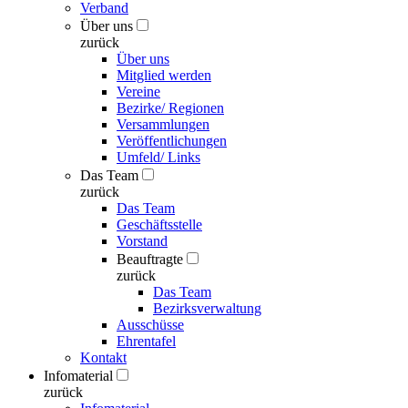
Verband
Über uns
zurück
Über uns
Mitglied werden
Vereine
Bezirke/ Regionen
Versammlungen
Veröffentlichungen
Umfeld/ Links
Das Team
zurück
Das Team
Geschäftsstelle
Vorstand
Beauftragte
zurück
Das Team
Bezirksverwaltung
Ausschüsse
Ehrentafel
Kontakt
Infomaterial
zurück