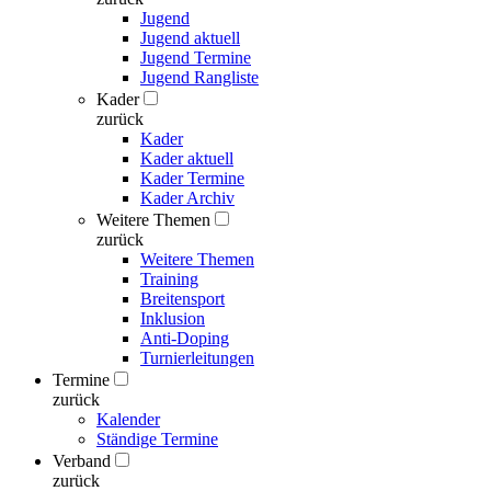
Jugend
Jugend aktuell
Jugend Termine
Jugend Rangliste
Kader
zurück
Kader
Kader aktuell
Kader Termine
Kader Archiv
Weitere Themen
zurück
Weitere Themen
Training
Breitensport
Inklusion
Anti-Doping
Turnierleitungen
Termine
zurück
Kalender
Ständige Termine
Verband
zurück