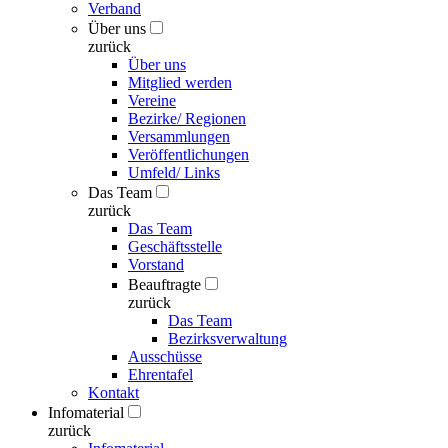
Verband
Über uns
zurück
Über uns
Mitglied werden
Vereine
Bezirke/ Regionen
Versammlungen
Veröffentlichungen
Umfeld/ Links
Das Team
zurück
Das Team
Geschäftsstelle
Vorstand
Beauftragte
zurück
Das Team
Bezirksverwaltung
Ausschüsse
Ehrentafel
Kontakt
Infomaterial
zurück