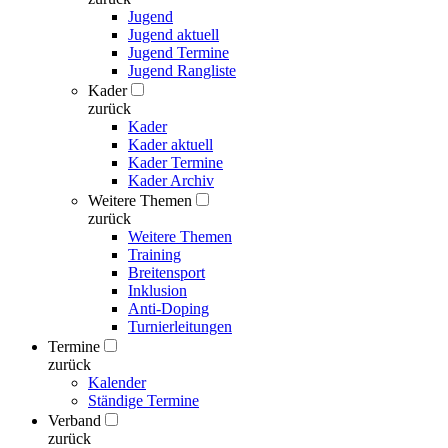
Jugend
Jugend aktuell
Jugend Termine
Jugend Rangliste
Kader
zurück
Kader
Kader aktuell
Kader Termine
Kader Archiv
Weitere Themen
zurück
Weitere Themen
Training
Breitensport
Inklusion
Anti-Doping
Turnierleitungen
Termine
zurück
Kalender
Ständige Termine
Verband
zurück