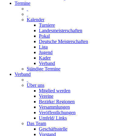
Termine
Kalender
Turniere
Landesmeisterschaften
Pokal
Deutsche Meisterschaften
Liga
Jugend
Kader
Verband
Ständige Termine
Verband
Über uns
Mitglied werden
Vereine
Bezirke/ Regionen
Versammlungen
Veröffentlichungen
Umfeld/ Links
Das Team
Geschäftsstelle
Vorstand