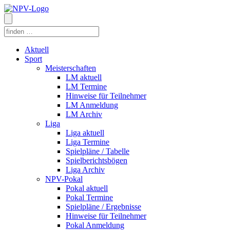
Aktuell
Sport
Meisterschaften
LM aktuell
LM Termine
Hinweise für Teilnehmer
LM Anmeldung
LM Archiv
Liga
Liga aktuell
Liga Termine
Spielpläne / Tabelle
Spielberichtsbögen
Liga Archiv
NPV-Pokal
Pokal aktuell
Pokal Termine
Spielpläne / Ergebnisse
Hinweise für Teilnehmer
Pokal Anmeldung