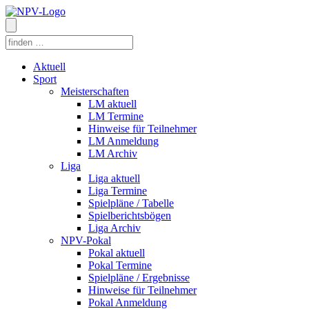
Aktuell
Sport
Meisterschaften
LM aktuell
LM Termine
Hinweise für Teilnehmer
LM Anmeldung
LM Archiv
Liga
Liga aktuell
Liga Termine
Spielpläne / Tabelle
Spielberichtsbögen
Liga Archiv
NPV-Pokal
Pokal aktuell
Pokal Termine
Spielpläne / Ergebnisse
Hinweise für Teilnehmer
Pokal Anmeldung