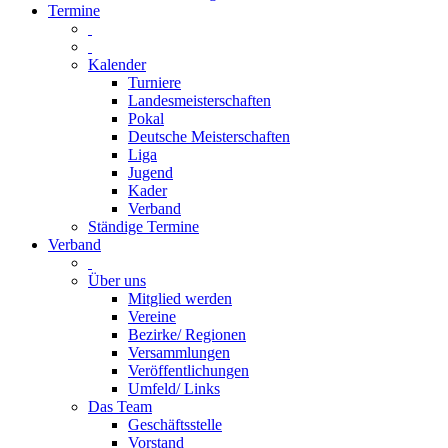
Termine
Kalender
Turniere
Landesmeisterschaften
Pokal
Deutsche Meisterschaften
Liga
Jugend
Kader
Verband
Ständige Termine
Verband
Über uns
Mitglied werden
Vereine
Bezirke/ Regionen
Versammlungen
Veröffentlichungen
Umfeld/ Links
Das Team
Geschäftsstelle
Vorstand