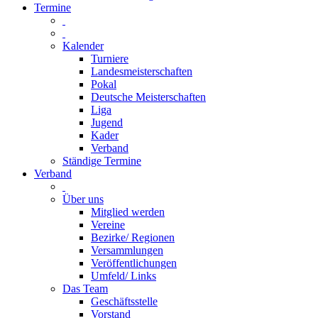
Termine
Kalender
Turniere
Landesmeisterschaften
Pokal
Deutsche Meisterschaften
Liga
Jugend
Kader
Verband
Ständige Termine
Verband
Über uns
Mitglied werden
Vereine
Bezirke/ Regionen
Versammlungen
Veröffentlichungen
Umfeld/ Links
Das Team
Geschäftsstelle
Vorstand