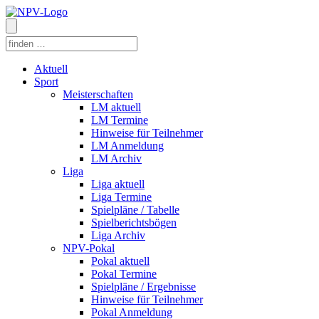
Aktuell
Sport
Meisterschaften
LM aktuell
LM Termine
Hinweise für Teilnehmer
LM Anmeldung
LM Archiv
Liga
Liga aktuell
Liga Termine
Spielpläne / Tabelle
Spielberichtsbögen
Liga Archiv
NPV-Pokal
Pokal aktuell
Pokal Termine
Spielpläne / Ergebnisse
Hinweise für Teilnehmer
Pokal Anmeldung