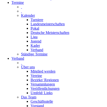
Termine
Kalender
Turniere
Landesmeisterschaften
Pokal
Deutsche Meisterschaften
Liga
Jugend
Kader
Verband
Ständige Termine
Verband
Über uns
Mitglied werden
Vereine
Bezirke/ Regionen
Versammlungen
Veröffentlichungen
Umfeld/ Links
Das Team
Geschäftsstelle
Vorstand