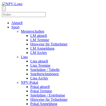
Aktuell
Sport
Meisterschaften
LM aktuell
LM Termine
Hinweise für Teilnehmer
LM Anmeldung
LM Archiv
Liga
Liga aktuell
Liga Termine
Spielpläne / Tabelle
Spielberichtsbögen
Liga Archiv
NPV-Pokal
Pokal aktuell
Pokal Termine
Spielpläne / Ergebnisse
Hinweise für Teilnehmer
Pokal Anmeldung