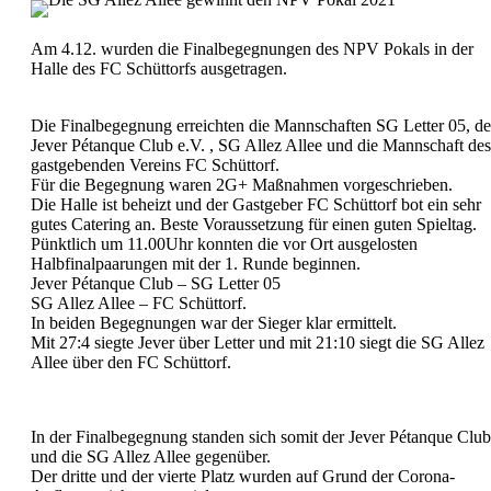
Am 4.12. wurden die Finalbegegnungen des NPV Pokals in der
Halle des FC Schüttorfs ausgetragen.
Die Finalbegegnung erreichten die Mannschaften SG Letter 05, de
Jever Pétanque Club e.V. , SG Allez Allee und die Mannschaft des
gastgebenden Vereins FC Schüttorf.
Für die Begegnung waren 2G+ Maßnahmen vorgeschrieben.
Die Halle ist beheizt und der Gastgeber FC Schüttorf bot ein sehr
gutes Catering an. Beste Voraussetzung für einen guten Spieltag.
Pünktlich um 11.00Uhr konnten die vor Ort ausgelosten
Halbfinalpaarungen mit der 1. Runde beginnen.
Jever Pétanque Club – SG Letter 05
SG Allez Allee – FC Schüttorf.
In beiden Begegnungen war der Sieger klar ermittelt.
Mit 27:4 siegte Jever über Letter und mit 21:10 siegt die SG Allez
Allee über den FC Schüttorf.
In der Finalbegegnung standen sich somit der Jever Pétanque Club
und die SG Allez Allee gegenüber.
Der dritte und der vierte Platz wurden auf Grund der Corona-