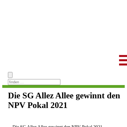
Skip
to
Die SG Allez Allee gewinnt den
content
NPV Pokal 2021