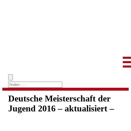
Skip
to
Deutsche Meisterschaft der
content
Jugend 2016 – aktualisiert –