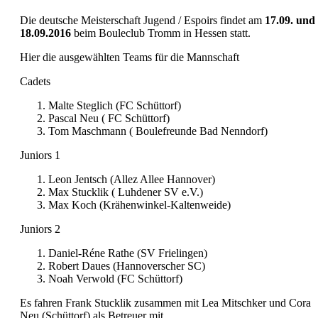
Die deutsche Meisterschaft Jugend / Espoirs findet am
17.09. und
18.09.2016
beim Bouleclub Tromm in Hessen statt.
Hier die ausgewählten Teams für die Mannschaft
Cadets
Malte Steglich (FC Schüttorf)
Pascal Neu ( FC Schüttorf)
Tom Maschmann ( Boulefreunde Bad Nenndorf)
Juniors 1
Leon Jentsch (Allez Allee Hannover)
Max Stucklik ( Luhdener SV e.V.)
Max Koch (Krähenwinkel-Kaltenweide)
Juniors 2
Daniel-Réne Rathe (SV Frielingen)
Robert Daues (Hannoverscher SC)
Noah Verwold (FC Schüttorf)
Es fahren Frank Stucklik zusammen mit Lea Mitschker und Cora
Neu (Schüttorf) als Betreuer mit.