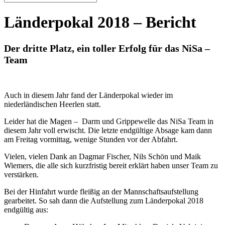
Skip
Länderpokal 2018 – Bericht
to
content
Der dritte Platz, ein toller Erfolg für das NiSa –
Team
Auch in diesem Jahr fand der Länderpokal wieder im
niederländischen Heerlen statt.
Leider hat die Magen – Darm und Grippewelle das NiSa Team in
diesem Jahr voll erwischt. Die letzte endgültige Absage kam dann
am Freitag vormittag, wenige Stunden vor der Abfahrt.
Vielen, vielen Dank an Dagmar Fischer, Nils Schön und Maik
Wiemers, die alle sich kurzfristig bereit erklärt haben unser Team zu
verstärken.
Bei der Hinfahrt wurde fleißig an der Mannschaftsaufstellung
gearbeitet. So sah dann die Aufstellung zum Länderpokal 2018
endgültig aus: