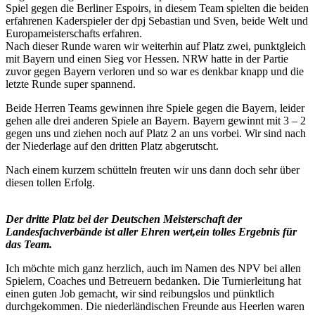
Spiel gegen die Berliner Espoirs, in diesem Team spielten die beiden
erfahrenen Kaderspieler der dpj Sebastian und Sven, beide Welt und
Europameisterschafts erfahren.
Nach dieser Runde waren wir weiterhin auf Platz zwei, punktgleich
mit Bayern und einen Sieg vor Hessen. NRW hatte in der Partie
zuvor gegen Bayern verloren und so war es denkbar knapp und die
letzte Runde super spannend.
Beide Herren Teams gewinnen ihre Spiele gegen die Bayern, leider
gehen alle drei anderen Spiele an Bayern. Bayern gewinnt mit 3 – 2
gegen uns und ziehen noch auf Platz 2 an uns vorbei. Wir sind nach
der Niederlage auf den dritten Platz abgerutscht.
Nach einem kurzem schütteln freuten wir uns dann doch sehr über
diesen tollen Erfolg.
Der dritte Platz bei der Deutschen Meisterschaft der
Landesfachverbände ist aller Ehren wert,ein tolles Ergebnis für
das Team.
Ich möchte mich ganz herzlich, auch im Namen des NPV bei allen
Spielern, Coaches und Betreuern bedanken. Die Turnierleitung hat
einen guten Job gemacht, wir sind reibungslos und pünktlich
durchgekommen. Die niederländischen Freunde aus Heerlen waren