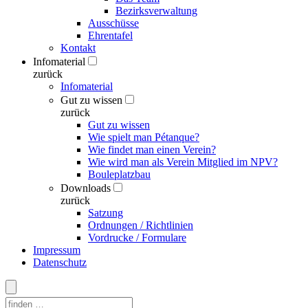
Bezirksverwaltung
Ausschüsse
Ehrentafel
Kontakt
Infomaterial
zurück
Infomaterial
Gut zu wissen
zurück
Gut zu wissen
Wie spielt man Pétanque?
Wie findet man einen Verein?
Wie wird man als Verein Mitglied im NPV?
Bouleplatzbau
Downloads
zurück
Satzung
Ordnungen / Richtlinien
Vordrucke / Formulare
Impressum
Datenschutz