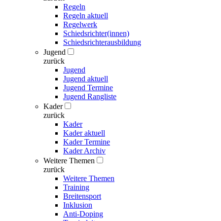
Regeln
Regeln aktuell
Regelwerk
Schiedsrichter(innen)
Schiedsrichterausbildung
Jugend
zurück
Jugend
Jugend aktuell
Jugend Termine
Jugend Rangliste
Kader
zurück
Kader
Kader aktuell
Kader Termine
Kader Archiv
Weitere Themen
zurück
Weitere Themen
Training
Breitensport
Inklusion
Anti-Doping