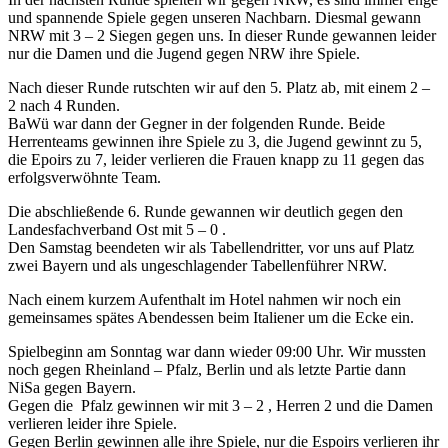
und spannende Spiele gegen unseren Nachbarn. Diesmal gewann
NRW mit 3 – 2 Siegen gegen uns. In dieser Runde gewannen leider
nur die Damen und die Jugend gegen NRW ihre Spiele.
Nach dieser Runde rutschten wir auf den 5. Platz ab, mit einem 2 –
2 nach 4 Runden.
BaWü war dann der Gegner in der folgenden Runde. Beide
Herrenteams gewinnen ihre Spiele zu 3, die Jugend gewinnt zu 5,
die Epoirs zu 7, leider verlieren die Frauen knapp zu 11 gegen das
erfolgsverwöhnte Team.
Die abschließende 6. Runde gewannen wir deutlich gegen den
Landesfachverband Ost mit 5 – 0 .
Den Samstag beendeten wir als Tabellendritter, vor uns auf Platz
zwei Bayern und als ungeschlagender Tabellenführer NRW.
Nach einem kurzem Aufenthalt im Hotel nahmen wir noch ein
gemeinsames spätes Abendessen beim Italiener um die Ecke ein.
Spielbeginn am Sonntag war dann wieder 09:00 Uhr. Wir mussten
noch gegen Rheinland – Pfalz, Berlin und als letzte Partie dann
NiSa gegen Bayern.
Gegen die Pfalz gewinnen wir mit 3 – 2 , Herren 2 und die Damen
verlieren leider ihre Spiele.
Gegen Berlin gewinnen alle ihre Spiele, nur die Espoirs verlieren ihr