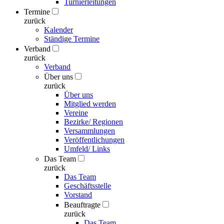
Turnierleitungen
Termine
zurück
Kalender
Ständige Termine
Verband
zurück
Verband
Über uns
zurück
Über uns
Mitglied werden
Vereine
Bezirke/ Regionen
Versammlungen
Veröffentlichungen
Umfeld/ Links
Das Team
zurück
Das Team
Geschäftsstelle
Vorstand
Beauftragte
zurück
Das Team