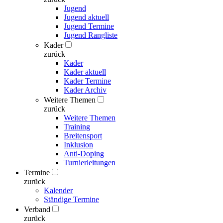
Jugend
Jugend aktuell
Jugend Termine
Jugend Rangliste
Kader
zurück
Kader
Kader aktuell
Kader Termine
Kader Archiv
Weitere Themen
zurück
Weitere Themen
Training
Breitensport
Inklusion
Anti-Doping
Turnierleitungen
Termine
zurück
Kalender
Ständige Termine
Verband
zurück