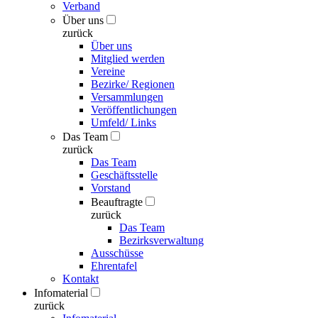
Verband
Über uns
zurück
Über uns
Mitglied werden
Vereine
Bezirke/ Regionen
Versammlungen
Veröffentlichungen
Umfeld/ Links
Das Team
zurück
Das Team
Geschäftsstelle
Vorstand
Beauftragte
zurück
Das Team
Bezirksverwaltung
Ausschüsse
Ehrentafel
Kontakt
Infomaterial
zurück